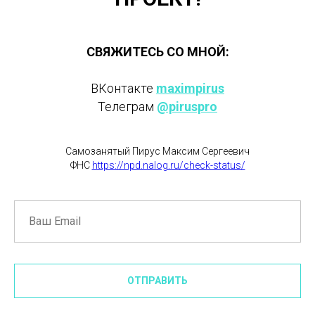
СВЯЖИТЕСЬ СО МНОЙ:
ВКонтакте
maximpirus
Телеграм
@piruspro
Самозанятый Пирус Максим Сергеевич
ФНС
https://npd.nalog.ru/check-status/
ㅤОТПРАВИТЬ